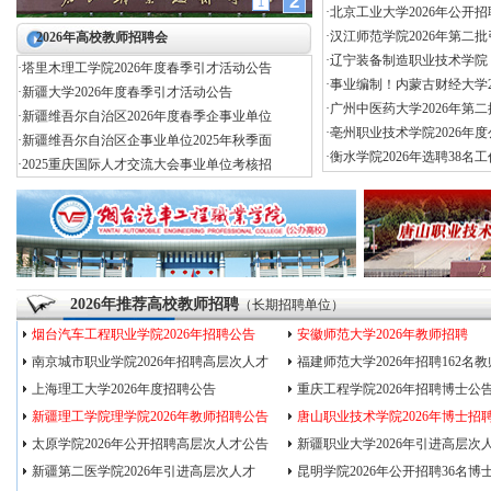
2
1
·
北京工业大学2026年公开
·
汉江师范学院2026年第二
2026年高校教师招聘会
·
辽宁装备制造职业技术学院（
·
塔里木理工学院2026年度春季引才活动公告
·
事业编制！内蒙古财经大学2
·
新疆大学2026年度春季引才活动公告
·
广州中医药大学2026年第
·
新疆维吾尔自治区2026年度春季企事业单位
·
亳州职业技术学院2026年
·
新疆维吾尔自治区企事业单位2025年秋季面
·
衡水学院2026年选聘38名工
·
2025重庆国际人才交流大会事业单位考核招
2026年推荐高校教师招聘
（长期招聘单位）
烟台汽车工程职业学院2026年招聘公告
安徽师范大学2026年教师招聘
南京城市职业学院2026年招聘高层次人才
福建师范大学2026年招聘162名教
上海理工大学2026年度招聘公告
重庆工程学院2026年招聘博士公
新疆理工学院理学院2026年教师招聘公告
唐山职业技术学院2026年博士招
太原学院2026年公开招聘高层次人才公告
新疆职业大学2026年引进高层次
新疆第二医学院2026年引进高层次人才
昆明学院2026年公开招聘36名博