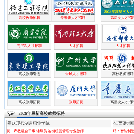
高校教师招聘
专兼职人才招聘
高层次人才招
高层次人才招聘
人才招聘
人才招聘
高校教师引进
全球人才招聘
高校教师招聘
高校教师招聘
教师招聘
高层次人才招
2026年最新高校教师招聘
重庆现代制造职业学院
江西洪州
·
·
聘：
产教融合干事
辅导员
连锁经营管理专业教师
聘：
智能制