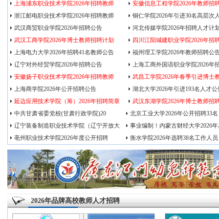
上海浦东职业技术学院2026年招聘教师
安徽信息工程学院2026年教师招
浙江邮电职业技术学院2026年招聘教师
铜仁学院2026年引进30名高层次
武汉商贸职业学院2026年招聘公告
河北传媒学院2026年招聘人才计
武汉工商学院2026年博士教师招聘计划
四川江阳城建职业学院2026年招
上海电力大学2026年招聘41名教师公告
福州理工学院2026年教师招聘公
辽宁对外经贸学院2026年招聘公告
上海工商外国语职业学院2026年
安徽扬子职业技术学院2026年招聘教师
武昌工学院2026年春季引进博士
上海商学院2026年公开招聘公告
湖北大学2026年引进193名人才公
延边应用技术学院（筹）2026年招聘简章
武汉东湖学院2026年博士教师招
中共甘肃省委党校(甘肃行政学院)20
北京工业大学2026年公开招聘33名
辽宁装备制造职业技术学院（辽宁开放大
事业编制！内蒙古财经大学2026年
亳州职业技术学院2026年度公开招聘
衡水学院2026年选聘38名工作人员
2026年品牌高校教师人才招聘